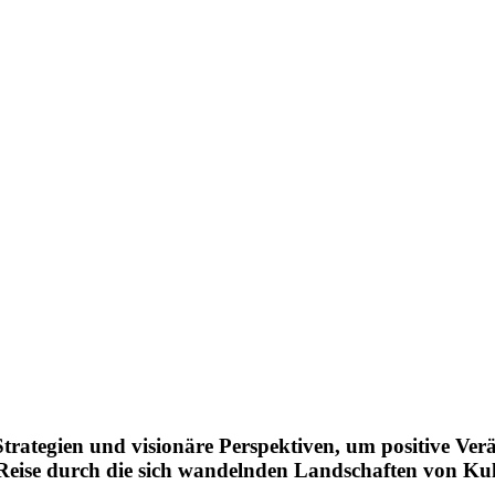
 Strategien und visionäre Perspektiven, um positive V
n Reise durch die sich wandelnden Landschaften von Ku