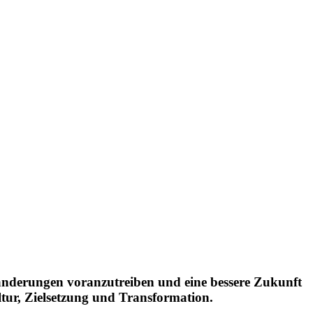
eränderungen voranzutreiben und eine bessere Zukunft
ltur, Zielsetzung und Transformation.