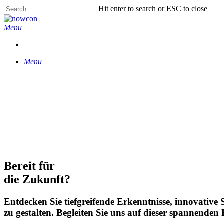
Skip
Hit enter to search or ESC to close
to
Close
main
Search
Menu
content
Menu
Bereit für
die Zukunft?
Entdecken Sie tiefgreifende Erkenntnisse, innovative
zu gestalten. Begleiten Sie uns auf dieser spannende